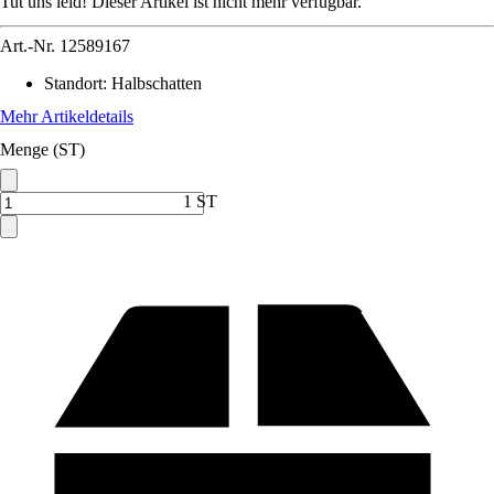
Tut uns leid! Dieser Artikel ist nicht mehr verfügbar.
Art.-Nr.
12589167
Standort
:
Halbschatten
Mehr Artikeldetails
Menge (ST)
1 ST