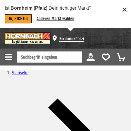
Ist
Bornheim (Pfalz)
Dein richtiger Markt?
JA, RICHTIG
Anderen Markt wählen
Bornheim (Pfalz)
Startseite