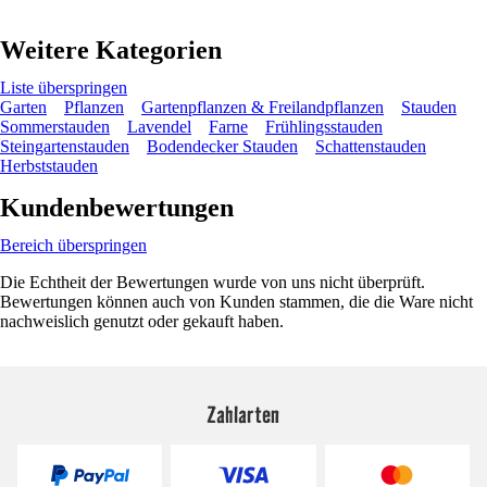
Weitere Kategorien
Liste überspringen
Garten
Pflanzen
Gartenpflanzen & Freilandpflanzen
Stauden
Sommerstauden
Lavendel
Farne
Frühlingsstauden
Steingartenstauden
Bodendecker Stauden
Schattenstauden
Herbststauden
Kundenbewertungen
Bereich überspringen
Die Echtheit der Bewertungen wurde von uns nicht überprüft.
Bewertungen können auch von Kunden stammen, die die Ware nicht
nachweislich genutzt oder gekauft haben.
Zahlarten