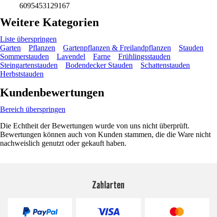
6095453129167
Weitere Kategorien
Liste überspringen
Garten
Pflanzen
Gartenpflanzen & Freilandpflanzen
Stauden
Sommerstauden
Lavendel
Farne
Frühlingsstauden
Steingartenstauden
Bodendecker Stauden
Schattenstauden
Herbststauden
Kundenbewertungen
Bereich überspringen
Die Echtheit der Bewertungen wurde von uns nicht überprüft.
Bewertungen können auch von Kunden stammen, die die Ware nicht
nachweislich genutzt oder gekauft haben.
Zahlarten