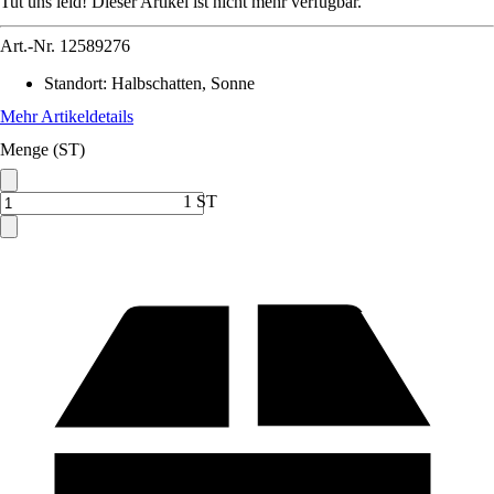
Tut uns leid! Dieser Artikel ist nicht mehr verfügbar.
Art.-Nr.
12589276
Standort
:
Halbschatten, Sonne
Mehr Artikeldetails
Menge (ST)
1 ST