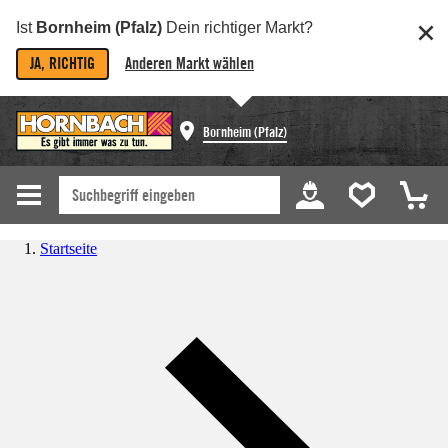
Ist
Bornheim (Pfalz)
Dein richtiger Markt?
JA, RICHTIG
Anderen Markt wählen
Bornheim (Pfalz)
Startseite