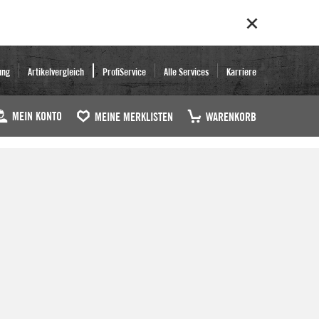
ung
Artikelvergleich
ProfiService
Alle Services
Karriere
MEIN KONTO
MEINE MERKLISTEN
WARENKORB