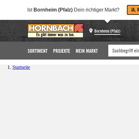
JA, 
Ist
Bornheim (Pfalz)
Dein richtiger Markt?
Bornheim (Pfalz)
SORTIMENT
PROJEKTE
MEIN MARKT
Startseite