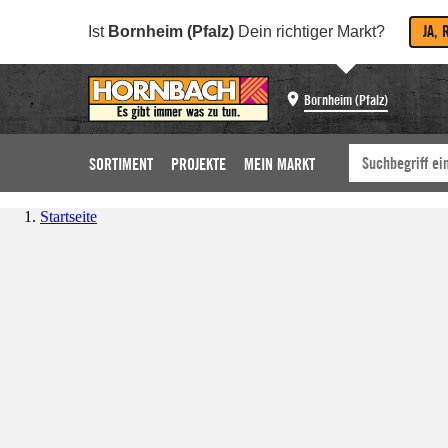
JA, 
Ist
Bornheim (Pfalz)
Dein richtiger Markt?
Bornheim (Pfalz)
SORTIMENT
PROJEKTE
MEIN MARKT
Startseite