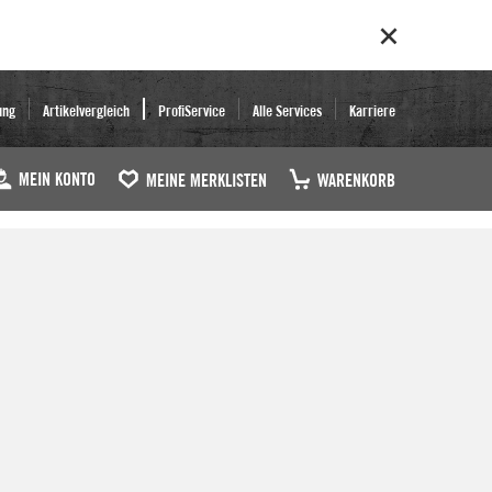
ung
Artikelvergleich
ProfiService
Alle Services
Karriere
MEIN KONTO
MEINE MERKLISTEN
WARENKORB