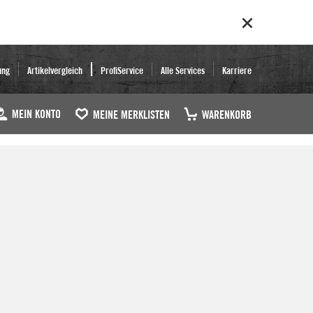
ung
Artikelvergleich
ProfiService
Alle Services
Karriere
MEIN KONTO
MEINE MERKLISTEN
WARENKORB