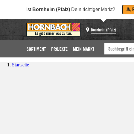
JA, 
Ist
Bornheim (Pfalz)
Dein richtiger Markt?
Bornheim (Pfalz)
SORTIMENT
PROJEKTE
MEIN MARKT
Startseite