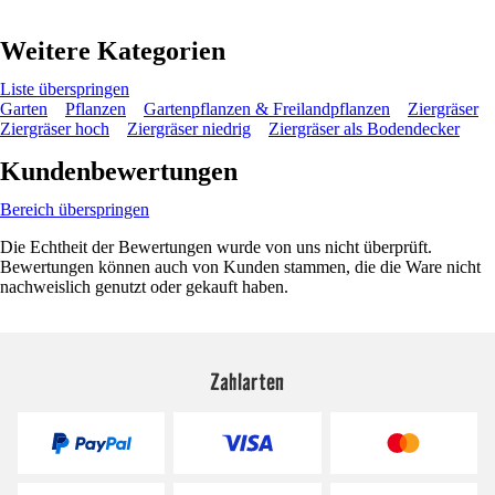
Weitere Kategorien
Liste überspringen
Garten
Pflanzen
Gartenpflanzen & Freilandpflanzen
Ziergräser
Ziergräser hoch
Ziergräser niedrig
Ziergräser als Bodendecker
Kundenbewertungen
Bereich überspringen
Die Echtheit der Bewertungen wurde von uns nicht überprüft.
Bewertungen können auch von Kunden stammen, die die Ware nicht
nachweislich genutzt oder gekauft haben.
Zahlarten