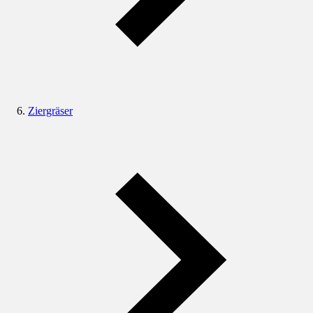
Ziergräser