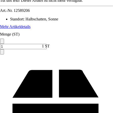
Tut uns leid! Dieser Artikel ist nicht mehr verfügbar.
Art.-Nr.
12589206
Standort
:
Halbschatten, Sonne
Mehr Artikeldetails
Menge (ST)
1 ST