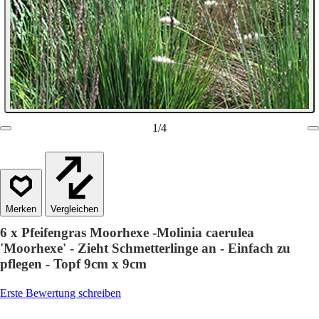
1
/
4
Vergleichen
6 x Pfeifengras Moorhexe -Molinia caerulea
'Moorhexe' - Zieht Schmetterlinge an - Einfach zu
pflegen - Topf 9cm x 9cm
Erste Bewertung schreiben