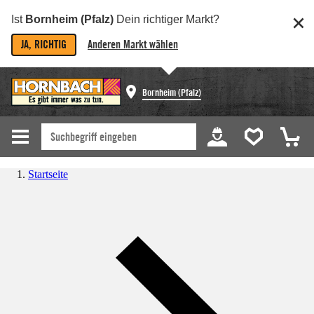
Ist
Bornheim (Pfalz)
Dein richtiger Markt?
JA, RICHTIG
Anderen Markt wählen
Bornheim (Pfalz)
Startseite