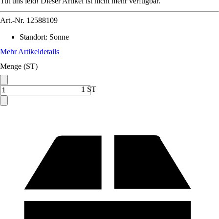
Tut uns leid! Dieser Artikel ist nicht mehr verfügbar.
Art.-Nr.
12588109
Standort
:
Sonne
Mehr Artikeldetails
Menge (ST)
1 ST