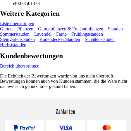
5400785013731
Weitere Kategorien
Liste überspringen
Garten
Pflanzen
Gartenpflanzen & Freilandpflanzen
Stauden
Sommerstauden
Lavendel
Farne
Frühlingsstauden
Steingartenstauden
Bodendecker Stauden
Schattenstauden
Herbststauden
Kundenbewertungen
Bereich überspringen
Die Echtheit der Bewertungen wurde von uns nicht überprüft.
Bewertungen können auch von Kunden stammen, die die Ware nicht
nachweislich genutzt oder gekauft haben.
Zahlarten