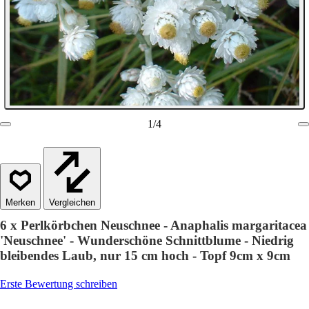
1
/
4
Vergleichen
6 x Perlkörbchen Neuschnee - Anaphalis margaritacea
'Neuschnee' - Wunderschöne Schnittblume - Niedrig
bleibendes Laub, nur 15 cm hoch - Topf 9cm x 9cm
Erste Bewertung schreiben