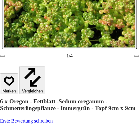
1
/
4
Vergleichen
6 x Oregon - Fettblatt -Sedum oreganum -
Schmetterlingspflanze - Immergrün - Topf 9cm x 9cm
Erste Bewertung schreiben