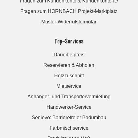
Fragen zum Kundenkonto & Kundenkonto-ID
Fragen zum HORNBACH Projekt-Marktplatz
Muster-Widerrufsformular
Top-Services
Dauertiefpreis
Reservieren & Abholen
Holzzuschnitt
Mietservice
Anhänger- und Transportervermietung
Handwerker-Service
Seniovo: Barrierefreier Badumbau
Farbmischservice