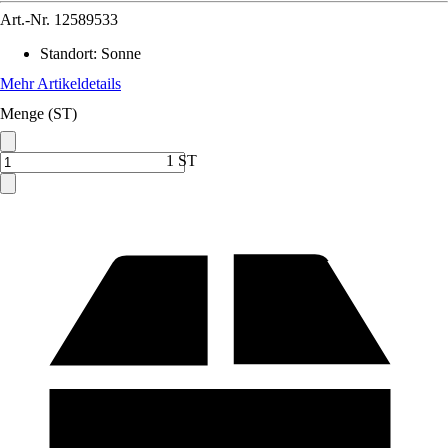
Art.-Nr.
12589533
Standort
:
Sonne
Mehr Artikeldetails
Menge (ST)
1 ST