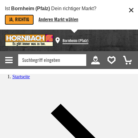
Ist
Bornheim (Pfalz)
Dein richtiger Markt?
JA, RICHTIG
Anderen Markt wählen
Bornheim (Pfalz)
Startseite