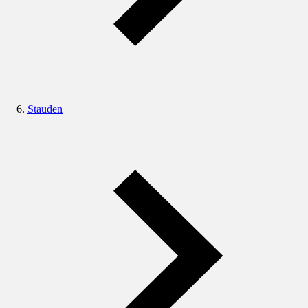
Stauden