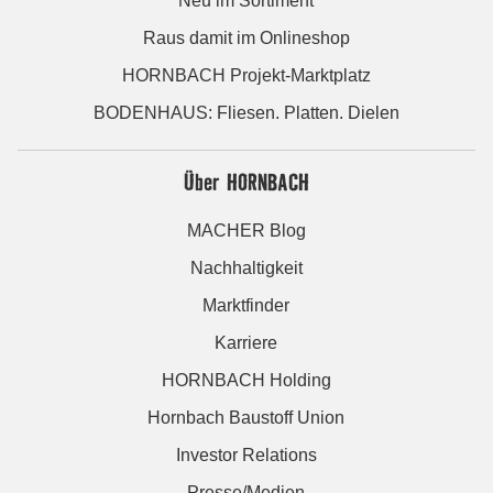
Neu im Sortiment
Raus damit im Onlineshop
HORNBACH Projekt-Marktplatz
BODENHAUS: Fliesen. Platten. Dielen
Über HORNBACH
MACHER Blog
Nachhaltigkeit
Marktfinder
Karriere
HORNBACH Holding
Hornbach Baustoff Union
Investor Relations
Presse/Medien