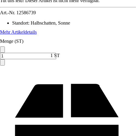
Tut uns leid! Dieser Artikel ist nicht mehr verfügbar.
Art.-Nr.
12586739
Standort
:
Halbschatten, Sonne
Mehr Artikeldetails
Menge (ST)
1 ST