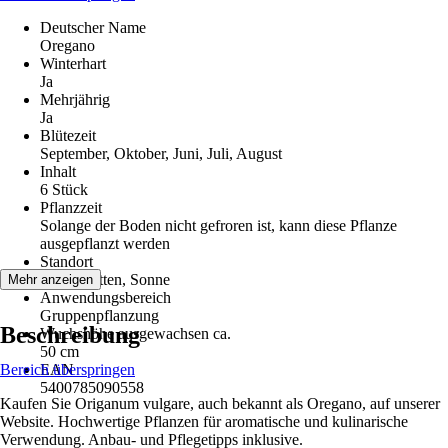
Deutscher Name
Oregano
Winterhart
Ja
Mehrjährig
Ja
Blütezeit
September, Oktober, Juni, Juli, August
Inhalt
6 Stück
Pflanzzeit
Solange der Boden nicht gefroren ist, kann diese Pflanze
ausgepflanzt werden
Standort
Halbschatten, Sonne
Mehr anzeigen
Anwendungsbereich
Gruppenpflanzung
Beschreibung
Wuchshöhe ausgewachsen ca.
50 cm
Bereich überspringen
EAN
5400785090558
Kaufen Sie Origanum vulgare, auch bekannt als Oregano, auf unserer
Website. Hochwertige Pflanzen für aromatische und kulinarische
Verwendung. Anbau- und Pflegetipps inklusive.