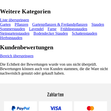
Weitere Kategorien
Liste überspringen
Garten
Pflanzen
Gartenpflanzen & Freilandpflanzen
Stauden
Sommerstauden
Lavendel
Farne
Frühlingsstauden
Steingartenstauden
Bodendecker Stauden
Schattenstauden
Herbststauden
Kundenbewertungen
Bereich überspringen
Die Echtheit der Bewertungen wurde von uns nicht überprüft.
Bewertungen können auch von Kunden stammen, die die Ware nicht
nachweislich genutzt oder gekauft haben.
Zahlarten