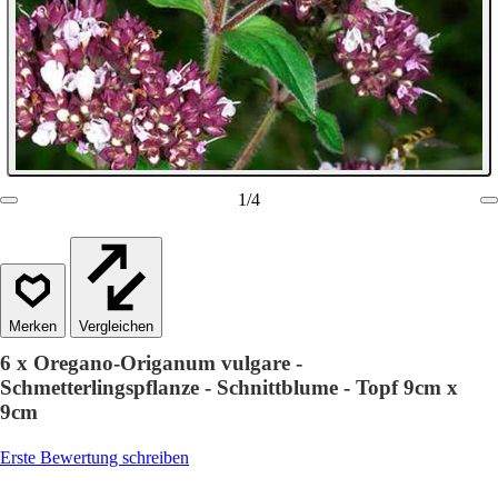
1
/
4
Vergleichen
6 x Oregano-Origanum vulgare -
Schmetterlingspflanze - Schnittblume - Topf 9cm x
9cm
Erste Bewertung schreiben