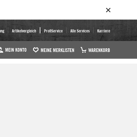
ung
Artikelvergleich
ProfiService
Alle Services
Karriere
MEIN KONTO
MEINE MERKLISTEN
WARENKORB