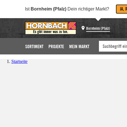
JA, 
Ist
Bornheim (Pfalz)
Dein richtiger Markt?
Bornheim (Pfalz)
SORTIMENT
PROJEKTE
MEIN MARKT
Startseite