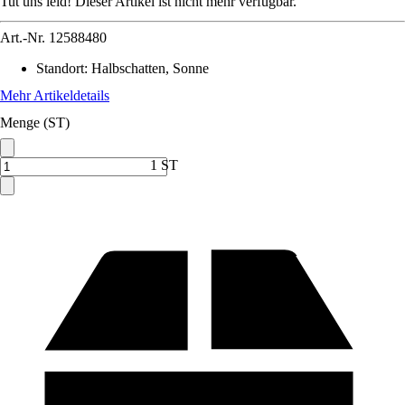
Tut uns leid! Dieser Artikel ist nicht mehr verfügbar.
Art.-Nr.
12588480
Standort
:
Halbschatten, Sonne
Mehr Artikeldetails
Menge (ST)
1 ST