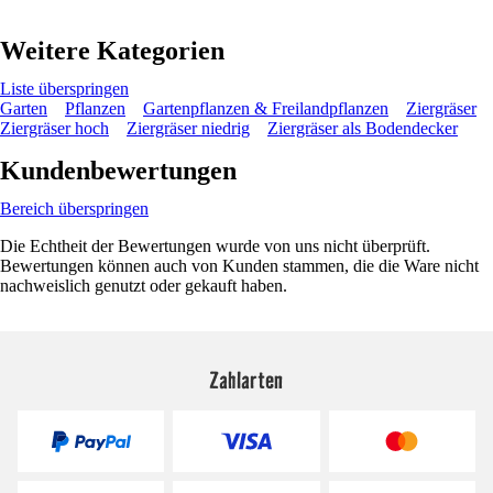
Weitere Kategorien
Liste überspringen
Garten
Pflanzen
Gartenpflanzen & Freilandpflanzen
Ziergräser
Ziergräser hoch
Ziergräser niedrig
Ziergräser als Bodendecker
Kundenbewertungen
Bereich überspringen
Die Echtheit der Bewertungen wurde von uns nicht überprüft.
Bewertungen können auch von Kunden stammen, die die Ware nicht
nachweislich genutzt oder gekauft haben.
Zahlarten