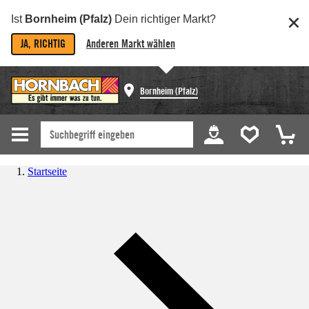
Ist
Bornheim (Pfalz)
Dein richtiger Markt?
JA, RICHTIG
Anderen Markt wählen
Bornheim (Pfalz)
Startseite