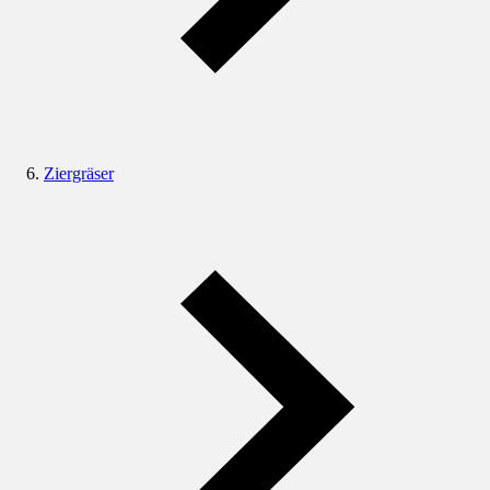
Ziergräser