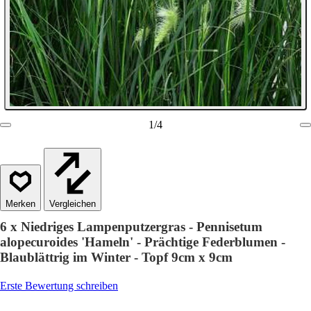
1
/
4
Vergleichen
6 x Niedriges Lampenputzergras - Pennisetum
alopecuroides 'Hameln' - Prächtige Federblumen -
Blaublättrig im Winter - Topf 9cm x 9cm
Erste Bewertung schreiben