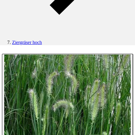
Ziergräser hoch