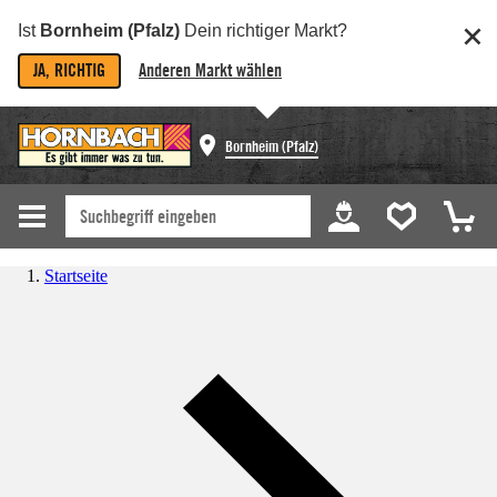
Ist
Bornheim (Pfalz)
Dein richtiger Markt?
JA, RICHTIG
Anderen Markt wählen
Bornheim (Pfalz)
Startseite