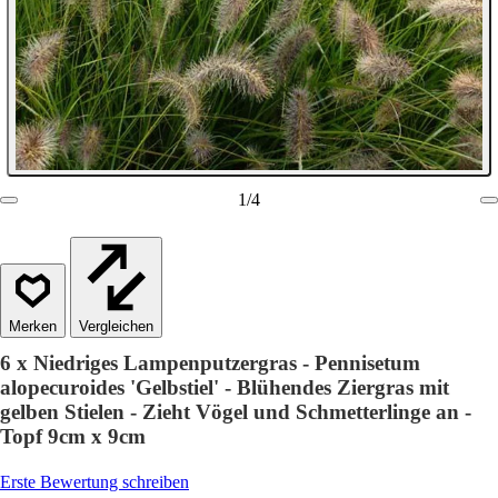
1
/
4
Vergleichen
6 x Niedriges Lampenputzergras - Pennisetum
alopecuroides 'Gelbstiel' - Blühendes Ziergras mit
gelben Stielen - Zieht Vögel und Schmetterlinge an -
Topf 9cm x 9cm
Erste Bewertung schreiben