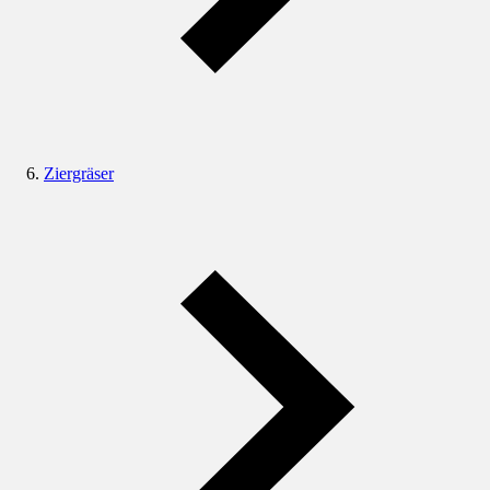
Ziergräser