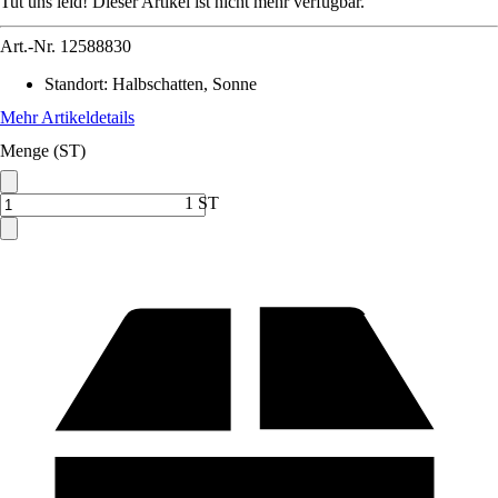
Tut uns leid! Dieser Artikel ist nicht mehr verfügbar.
Art.-Nr.
12588830
Standort
:
Halbschatten, Sonne
Mehr Artikeldetails
Menge (ST)
1 ST