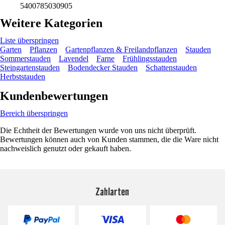
5400785030905
Weitere Kategorien
Liste überspringen
Garten
Pflanzen
Gartenpflanzen & Freilandpflanzen
Stauden
Sommerstauden
Lavendel
Farne
Frühlingsstauden
Steingartenstauden
Bodendecker Stauden
Schattenstauden
Herbststauden
Kundenbewertungen
Bereich überspringen
Die Echtheit der Bewertungen wurde von uns nicht überprüft.
Bewertungen können auch von Kunden stammen, die die Ware nicht
nachweislich genutzt oder gekauft haben.
Zahlarten