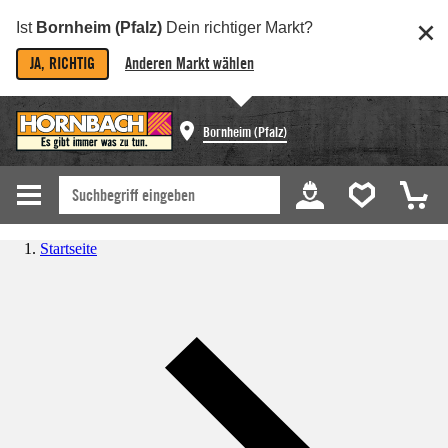
Ist
Bornheim (Pfalz)
Dein richtiger Markt?
JA, RICHTIG
Anderen Markt wählen
Bornheim (Pfalz)
Startseite