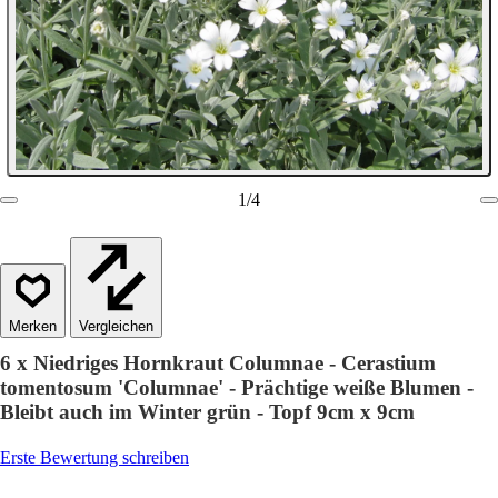
1
/
4
Vergleichen
6 x Niedriges Hornkraut Columnae - Cerastium
tomentosum 'Columnae' - Prächtige weiße Blumen -
Bleibt auch im Winter grün - Topf 9cm x 9cm
Erste Bewertung schreiben