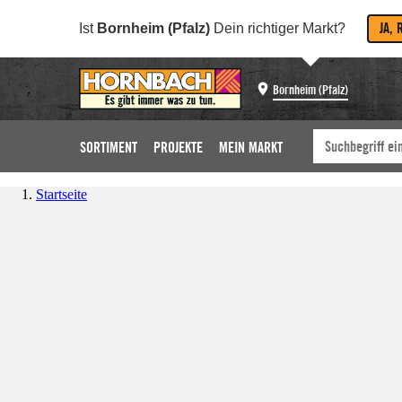
JA, 
Ist
Bornheim (Pfalz)
Dein richtiger Markt?
Bornheim (Pfalz)
SORTIMENT
PROJEKTE
MEIN MARKT
Startseite