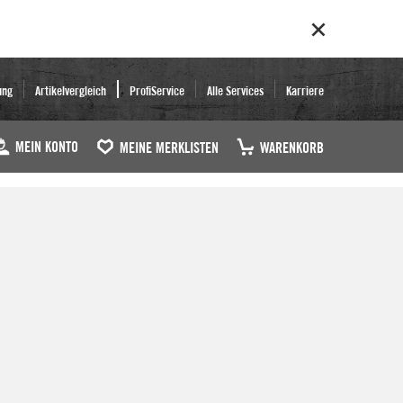
ung
Artikelvergleich
ProfiService
Alle Services
Karriere
MEIN KONTO
MEINE MERKLISTEN
WARENKORB