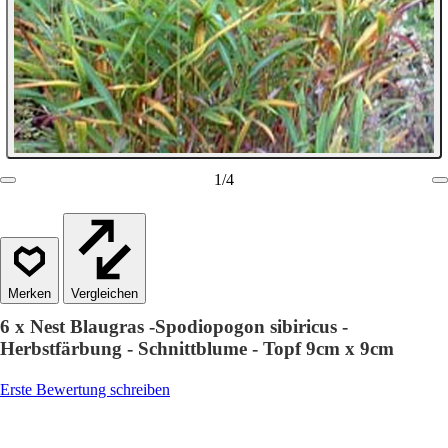
1
/
4
Vergleichen
6 x Nest Blaugras -Spodiopogon sibiricus -
Herbstfärbung - Schnittblume - Topf 9cm x 9cm
Erste Bewertung schreiben