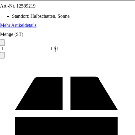
Art.-Nr.
12589219
Standort
:
Halbschatten, Sonne
Mehr Artikeldetails
Menge (ST)
1 ST