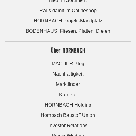
Neu im Sortiment
Raus damit im Onlineshop
HORNBACH Projekt-Marktplatz
BODENHAUS: Fliesen. Platten. Dielen
Über HORNBACH
MACHER Blog
Nachhaltigkeit
Marktfinder
Karriere
HORNBACH Holding
Hornbach Baustoff Union
Investor Relations
Presse/Medien