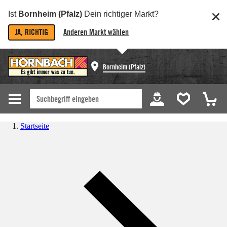
Ist
Bornheim (Pfalz)
Dein richtiger Markt?
JA, RICHTIG
Anderen Markt wählen
Bornheim (Pfalz)
Startseite