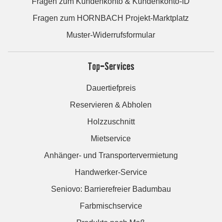
Fragen zum Kundenkonto & Kundenkonto-ID
Fragen zum HORNBACH Projekt-Marktplatz
Muster-Widerrufsformular
Top-Services
Dauertiefpreis
Reservieren & Abholen
Holzzuschnitt
Mietservice
Anhänger- und Transportervermietung
Handwerker-Service
Seniovo: Barrierefreier Badumbau
Farbmischservice