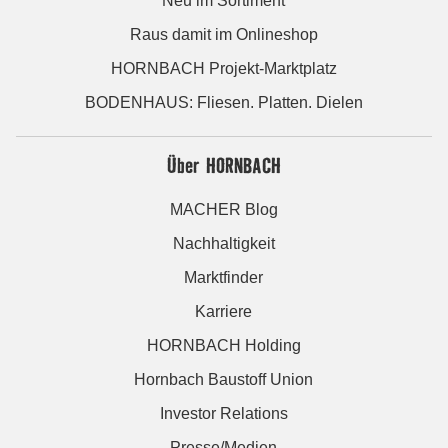
Neu im Sortiment
Raus damit im Onlineshop
HORNBACH Projekt-Marktplatz
BODENHAUS: Fliesen. Platten. Dielen
Über HORNBACH
MACHER Blog
Nachhaltigkeit
Marktfinder
Karriere
HORNBACH Holding
Hornbach Baustoff Union
Investor Relations
Presse/Medien