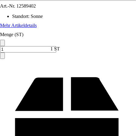
Art.-Nr.
12589402
Standort
:
Sonne
Mehr Artikeldetails
Menge (ST)
1 ST