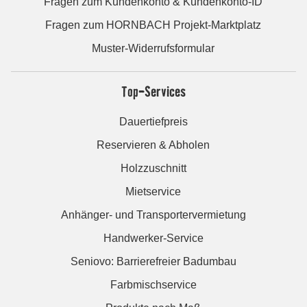
Fragen zum Kundenkonto & Kundenkonto-ID
Fragen zum HORNBACH Projekt-Marktplatz
Muster-Widerrufsformular
Top-Services
Dauertiefpreis
Reservieren & Abholen
Holzzuschnitt
Mietservice
Anhänger- und Transportervermietung
Handwerker-Service
Seniovo: Barrierefreier Badumbau
Farbmischservice