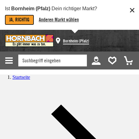
Ist
Bornheim (Pfalz)
Dein richtiger Markt?
JA, RICHTIG
Anderen Markt wählen
Bornheim (Pfalz)
Startseite