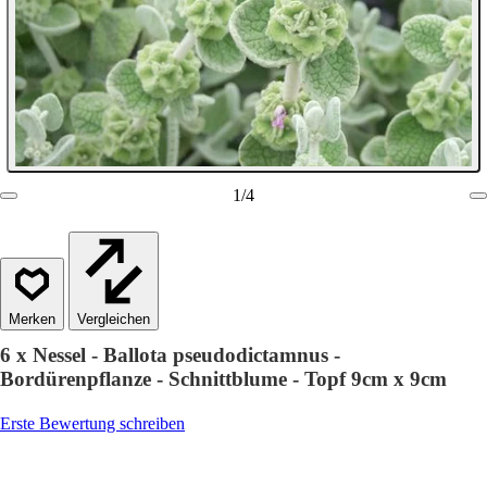
1
/
4
Vergleichen
6 x Nessel - Ballota pseudodictamnus -
Bordürenpflanze - Schnittblume - Topf 9cm x 9cm
Erste Bewertung schreiben