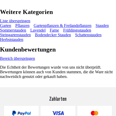
Weitere Kategorien
Liste überspringen
Garten
Pflanzen
Gartenpflanzen & Freilandpflanzen
Stauden
Sommerstauden
Lavendel
Farne
Frühlingsstauden
Steingartenstauden
Bodendecker Stauden
Schattenstauden
Herbststauden
Kundenbewertungen
Bereich überspringen
Die Echtheit der Bewertungen wurde von uns nicht überprüft.
Bewertungen können auch von Kunden stammen, die die Ware nicht
nachweislich genutzt oder gekauft haben.
Zahlarten