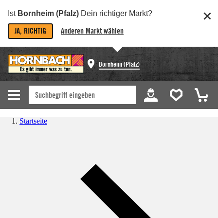
Ist
Bornheim (Pfalz)
Dein richtiger Markt?
JA, RICHTIG
Anderen Markt wählen
Bornheim (Pfalz)
Startseite