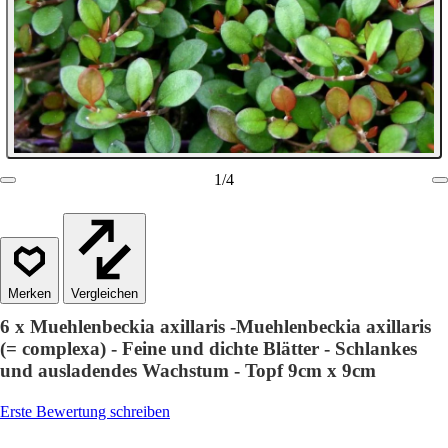
1
/
4
Vergleichen
6 x Muehlenbeckia axillaris -Muehlenbeckia axillaris
(= complexa) - Feine und dichte Blätter - Schlankes
und ausladendes Wachstum - Topf 9cm x 9cm
Erste Bewertung schreiben