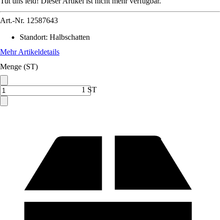
Tut uns leid! Dieser Artikel ist nicht mehr verfügbar.
Art.-Nr.
12587643
Standort
:
Halbschatten
Mehr Artikeldetails
Menge (ST)
1 ST