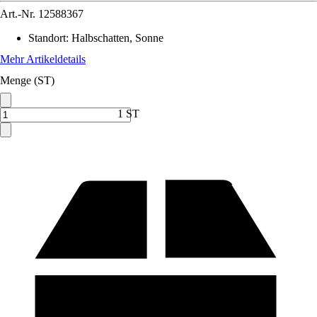
Art.-Nr.
12588367
Standort
:
Halbschatten, Sonne
Mehr Artikeldetails
Menge (ST)
1 ST