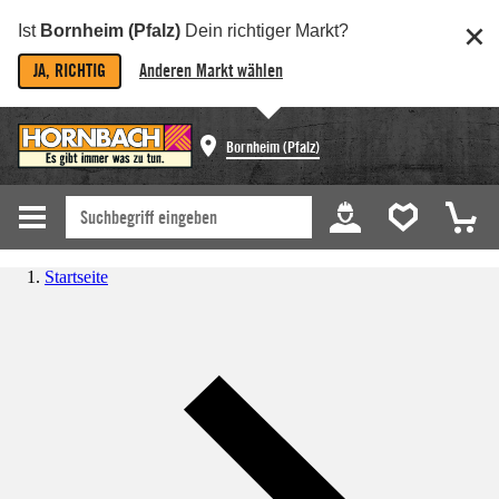
Ist
Bornheim (Pfalz)
Dein richtiger Markt?
JA, RICHTIG
Anderen Markt wählen
Bornheim (Pfalz)
Startseite