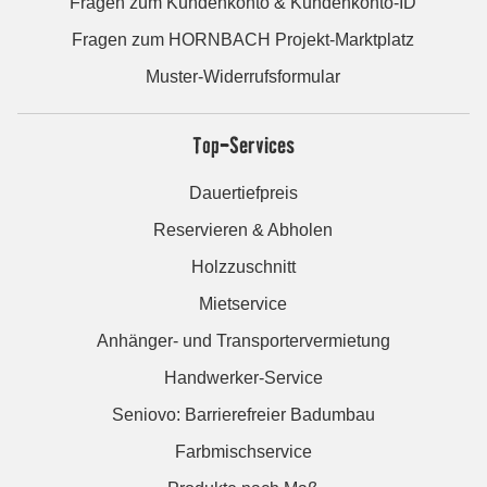
Fragen zum Kundenkonto & Kundenkonto-ID
Fragen zum HORNBACH Projekt-Marktplatz
Muster-Widerrufsformular
Top-Services
Dauertiefpreis
Reservieren & Abholen
Holzzuschnitt
Mietservice
Anhänger- und Transportervermietung
Handwerker-Service
Seniovo: Barrierefreier Badumbau
Farbmischservice