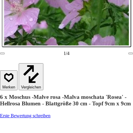
1
/
4
Vergleichen
6 x Moschus -Malve rosa -Malva moschata 'Rosea' -
Hellrosa Blumen - Blattgröße 30 cm - Topf 9cm x 9cm
Erste Bewertung schreiben