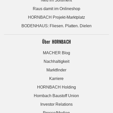
Neu im Sortiment
Raus damit im Onlineshop
HORNBACH Projekt-Marktplatz
BODENHAUS: Fliesen. Platten. Dielen
Über HORNBACH
MACHER Blog
Nachhaltigkeit
Marktfinder
Karriere
HORNBACH Holding
Hornbach Baustoff Union
Investor Relations
Presse/Medien