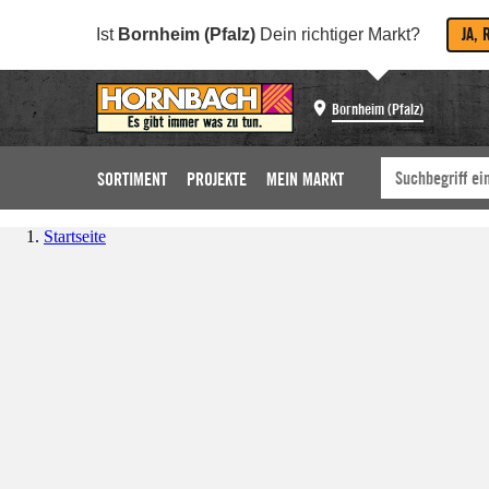
JA, 
Ist
Bornheim (Pfalz)
Dein richtiger Markt?
Bornheim (Pfalz)
SORTIMENT
PROJEKTE
MEIN MARKT
Startseite