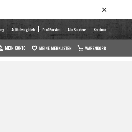
ung
Artikelvergleich
ProfiService
Alle Services
Karriere
MEIN KONTO
MEINE MERKLISTEN
WARENKORB