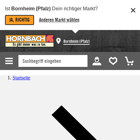
Ist
Bornheim (Pfalz)
Dein richtiger Markt?
JA, RICHTIG
Anderen Markt wählen
Bornheim (Pfalz)
Startseite