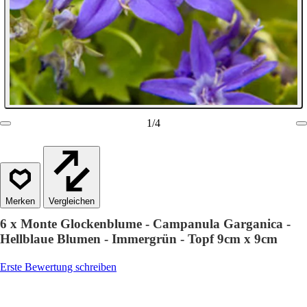
1
/
4
Vergleichen
6 x Monte Glockenblume - Campanula Garganica -
Hellblaue Blumen - Immergrün - Topf 9cm x 9cm
Erste Bewertung schreiben