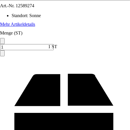
Art.-Nr.
12589274
Standort
:
Sonne
Mehr Artikeldetails
Menge (ST)
1 ST