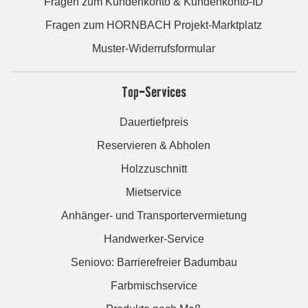
Fragen zum Kundenkonto & Kundenkonto-ID
Fragen zum HORNBACH Projekt-Marktplatz
Muster-Widerrufsformular
Top-Services
Dauertiefpreis
Reservieren & Abholen
Holzzuschnitt
Mietservice
Anhänger- und Transportervermietung
Handwerker-Service
Seniovo: Barrierefreier Badumbau
Farbmischservice