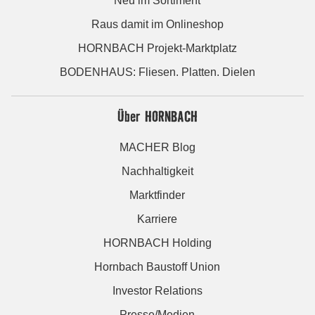
Neu im Sortiment
Raus damit im Onlineshop
HORNBACH Projekt-Marktplatz
BODENHAUS: Fliesen. Platten. Dielen
Über HORNBACH
MACHER Blog
Nachhaltigkeit
Marktfinder
Karriere
HORNBACH Holding
Hornbach Baustoff Union
Investor Relations
Presse/Medien