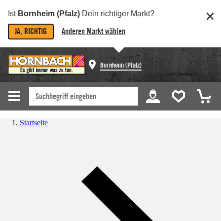
Ist
Bornheim (Pfalz)
Dein richtiger Markt?
JA, RICHTIG
Anderen Markt wählen
Bornheim (Pfalz)
Startseite