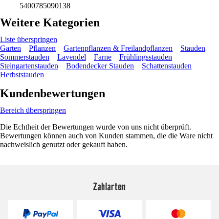
5400785090138
Weitere Kategorien
Liste überspringen
Garten
Pflanzen
Gartenpflanzen & Freilandpflanzen
Stauden
Sommerstauden
Lavendel
Farne
Frühlingsstauden
Steingartenstauden
Bodendecker Stauden
Schattenstauden
Herbststauden
Kundenbewertungen
Bereich überspringen
Die Echtheit der Bewertungen wurde von uns nicht überprüft.
Bewertungen können auch von Kunden stammen, die die Ware nicht
nachweislich genutzt oder gekauft haben.
Zahlarten