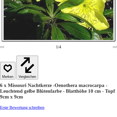
1
/
4
Vergleichen
6 x Missouri Nachtkerze -Oenothera macrocarpa -
Leuchtend gelbe Blütenfarbe - Blatthöhe 10 cm - Topf
9cm x 9cm
Erste Bewertung schreiben