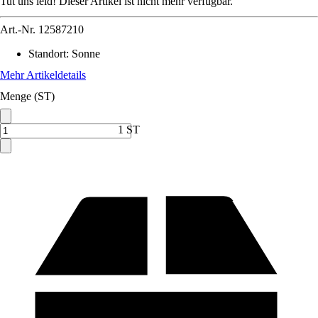
Tut uns leid! Dieser Artikel ist nicht mehr verfügbar.
Art.-Nr.
12587210
Standort
:
Sonne
Mehr Artikeldetails
Menge (ST)
1 ST