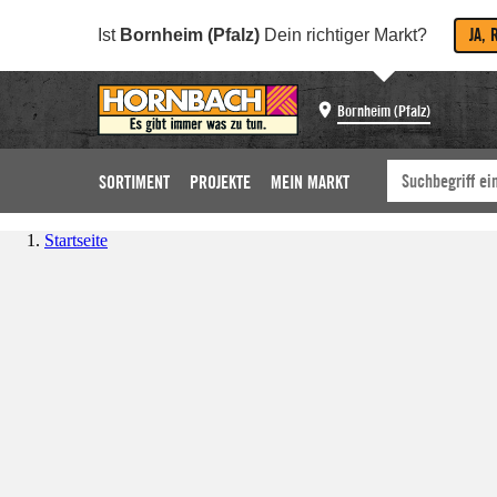
JA, 
Ist
Bornheim (Pfalz)
Dein richtiger Markt?
Bornheim (Pfalz)
SORTIMENT
PROJEKTE
MEIN MARKT
Startseite