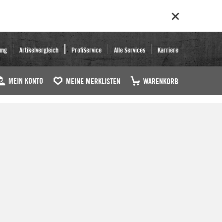
ung
Artikelvergleich
ProfiService
Alle Services
Karriere
MEIN KONTO
MEINE MERKLISTEN
WARENKORB