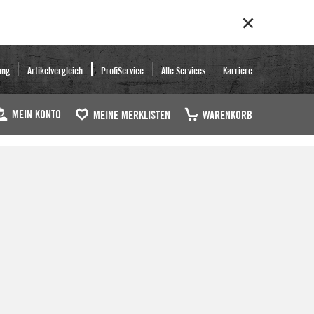
ung
Artikelvergleich
ProfiService
Alle Services
Karriere
MEIN KONTO
MEINE MERKLISTEN
WARENKORB