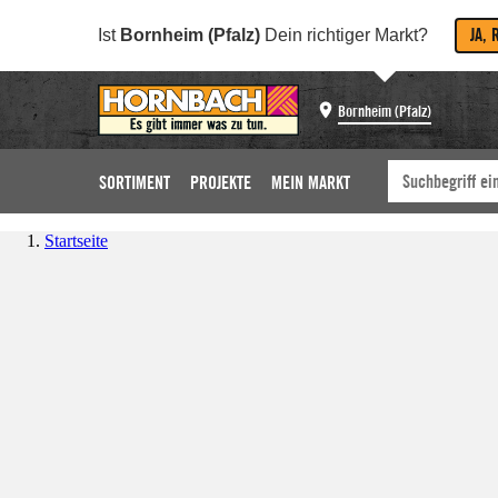
JA, 
Ist
Bornheim (Pfalz)
Dein richtiger Markt?
Bornheim (Pfalz)
SORTIMENT
PROJEKTE
MEIN MARKT
Startseite