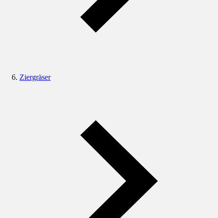
Ziergräser