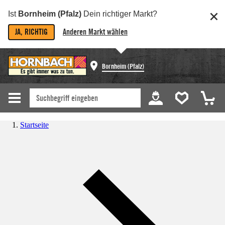
Ist
Bornheim (Pfalz)
Dein richtiger Markt?
JA, RICHTIG
Anderen Markt wählen
Bornheim (Pfalz)
Startseite