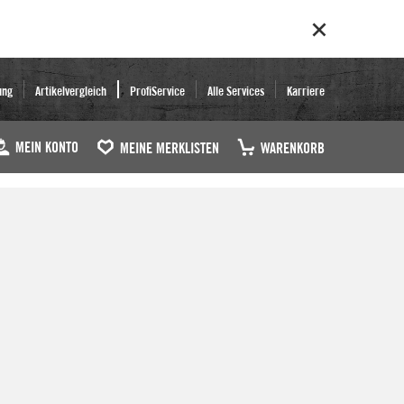
ung
Artikelvergleich
ProfiService
Alle Services
Karriere
MEIN KONTO
MEINE MERKLISTEN
WARENKORB