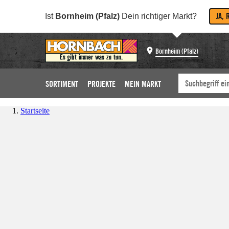
JA, 
Ist
Bornheim (Pfalz)
Dein richtiger Markt?
Bornheim (Pfalz)
SORTIMENT
PROJEKTE
MEIN MARKT
Startseite