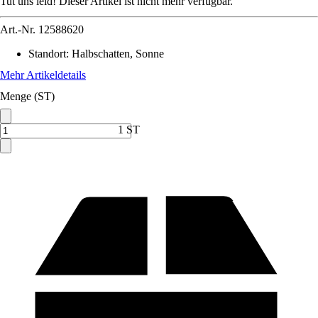
Tut uns leid! Dieser Artikel ist nicht mehr verfügbar.
Art.-Nr.
12588620
Standort
:
Halbschatten, Sonne
Mehr Artikeldetails
Menge (ST)
1 ST