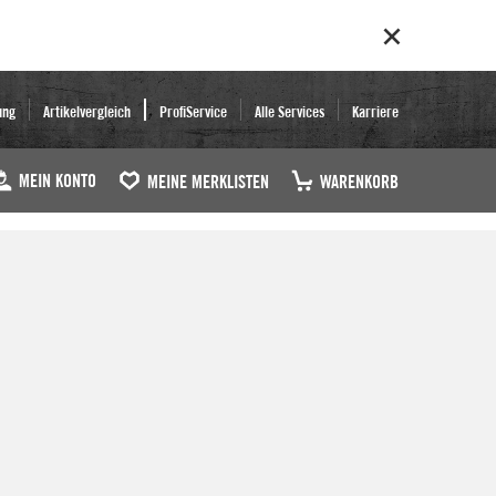
ung
Artikelvergleich
ProfiService
Alle Services
Karriere
MEIN KONTO
MEINE MERKLISTEN
WARENKORB