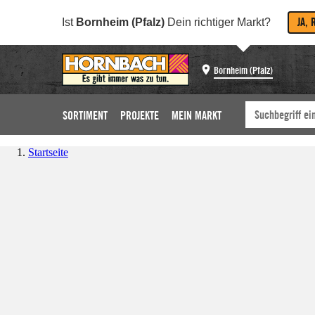
JA, 
Ist
Bornheim (Pfalz)
Dein richtiger Markt?
Bornheim (Pfalz)
SORTIMENT
PROJEKTE
MEIN MARKT
Startseite