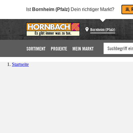
JA, 
Ist
Bornheim (Pfalz)
Dein richtiger Markt?
Bornheim (Pfalz)
SORTIMENT
PROJEKTE
MEIN MARKT
Startseite