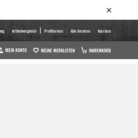
ung
Artikelvergleich
ProfiService
Alle Services
Karriere
MEIN KONTO
MEINE MERKLISTEN
WARENKORB