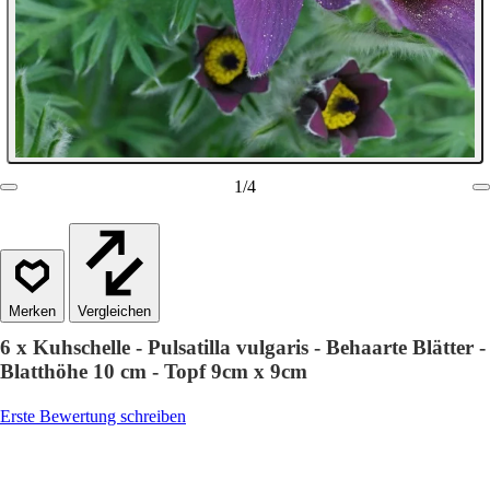
1
/
4
Vergleichen
6 x Kuhschelle - Pulsatilla vulgaris - Behaarte Blätter -
Blatthöhe 10 cm - Topf 9cm x 9cm
Erste Bewertung schreiben