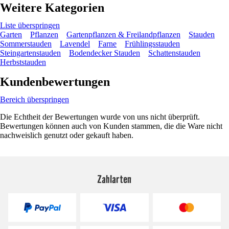
Weitere Kategorien
Liste überspringen
Garten
Pflanzen
Gartenpflanzen & Freilandpflanzen
Stauden
Sommerstauden
Lavendel
Farne
Frühlingsstauden
Steingartenstauden
Bodendecker Stauden
Schattenstauden
Herbststauden
Kundenbewertungen
Bereich überspringen
Die Echtheit der Bewertungen wurde von uns nicht überprüft.
Bewertungen können auch von Kunden stammen, die die Ware nicht
nachweislich genutzt oder gekauft haben.
Zahlarten