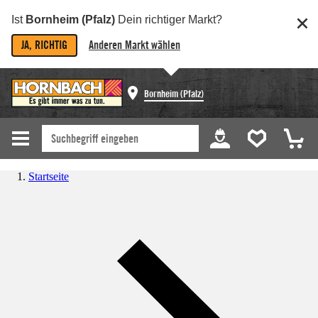
Ist
Bornheim (Pfalz)
Dein richtiger Markt?
JA, RICHTIG
Anderen Markt wählen
Bornheim (Pfalz)
Startseite