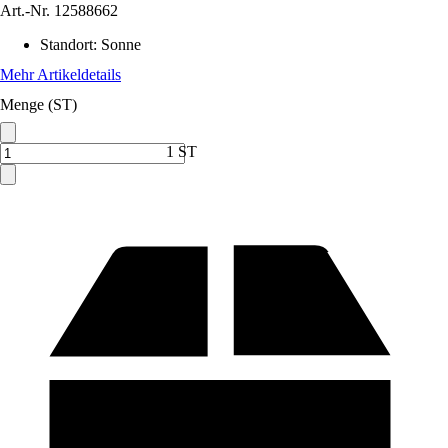
Art.-Nr.
12588662
Standort
:
Sonne
Mehr Artikeldetails
Menge (ST)
1 ST