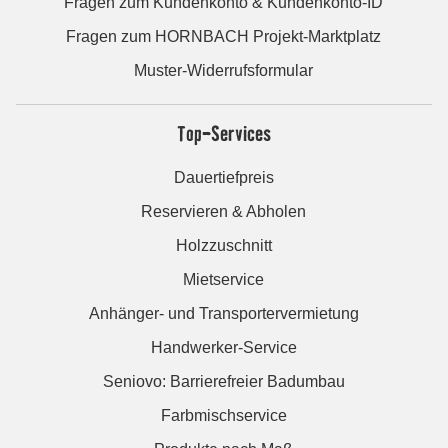
Fragen zum Kundenkonto & Kundenkonto-ID
Fragen zum HORNBACH Projekt-Marktplatz
Muster-Widerrufsformular
Top-Services
Dauertiefpreis
Reservieren & Abholen
Holzzuschnitt
Mietservice
Anhänger- und Transportervermietung
Handwerker-Service
Seniovo: Barrierefreier Badumbau
Farbmischservice