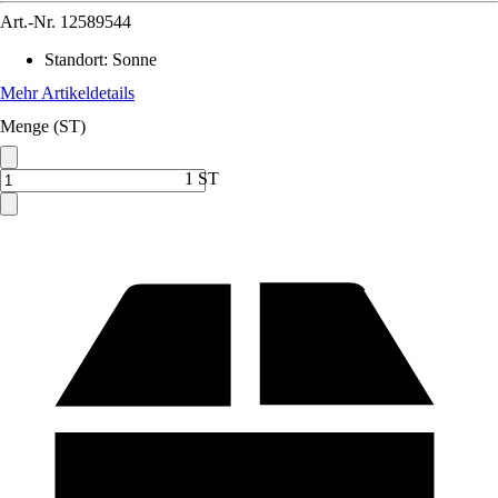
Art.-Nr.
12589544
Standort
:
Sonne
Mehr Artikeldetails
Menge (ST)
1 ST