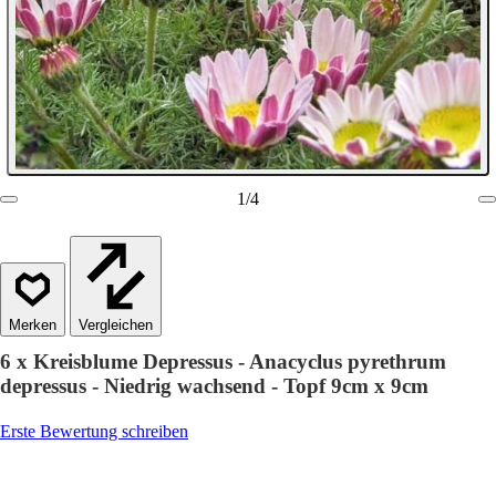
1
/
4
Vergleichen
6 x Kreisblume Depressus - Anacyclus pyrethrum
depressus - Niedrig wachsend - Topf 9cm x 9cm
Erste Bewertung schreiben