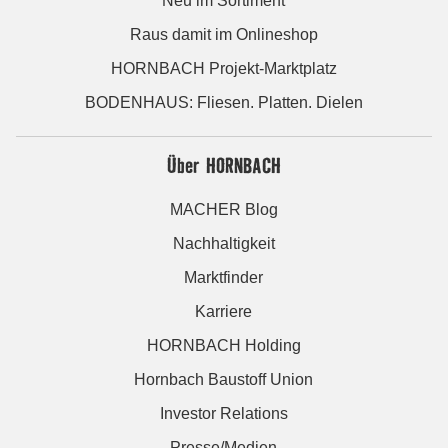
Neu im Sortiment
Raus damit im Onlineshop
HORNBACH Projekt-Marktplatz
BODENHAUS: Fliesen. Platten. Dielen
Über HORNBACH
MACHER Blog
Nachhaltigkeit
Marktfinder
Karriere
HORNBACH Holding
Hornbach Baustoff Union
Investor Relations
Presse/Medien