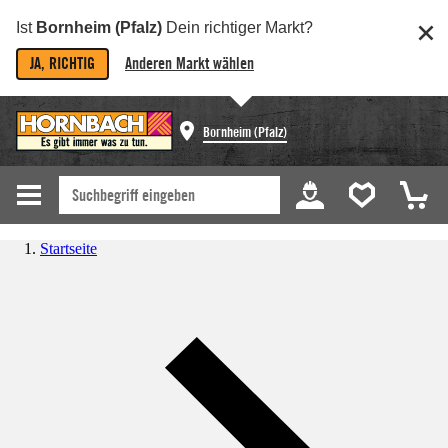
Ist
Bornheim (Pfalz)
Dein richtiger Markt?
JA, RICHTIG
Anderen Markt wählen
Bornheim (Pfalz)
Startseite