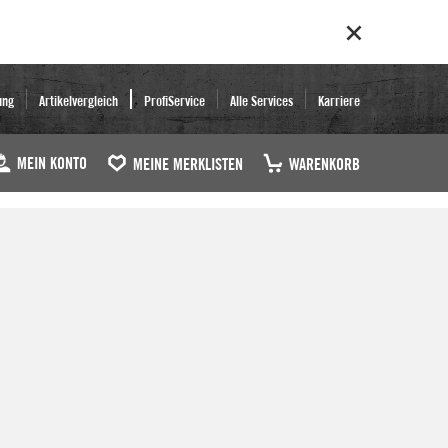
ung
Artikelvergleich
ProfiService
Alle Services
Karriere
MEIN KONTO
MEINE MERKLISTEN
WARENKORB