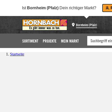
JA, 
Ist
Bornheim (Pfalz)
Dein richtiger Markt?
Bornheim (Pfalz)
SORTIMENT
PROJEKTE
MEIN MARKT
Startseite