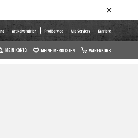
ung
Artikelvergleich
ProfiService
Alle Services
Karriere
MEIN KONTO
MEINE MERKLISTEN
WARENKORB