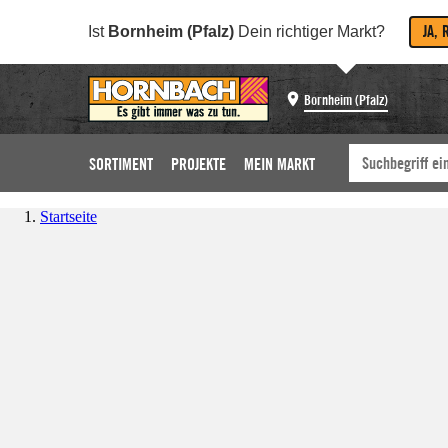
JA, 
Ist
Bornheim (Pfalz)
Dein richtiger Markt?
Bornheim (Pfalz)
SORTIMENT
PROJEKTE
MEIN MARKT
Startseite