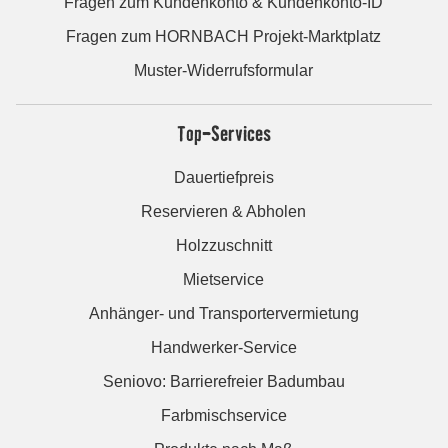
Fragen zum Kundenkonto & Kundenkonto-ID
Fragen zum HORNBACH Projekt-Marktplatz
Muster-Widerrufsformular
Top-Services
Dauertiefpreis
Reservieren & Abholen
Holzzuschnitt
Mietservice
Anhänger- und Transportervermietung
Handwerker-Service
Seniovo: Barrierefreier Badumbau
Farbmischservice