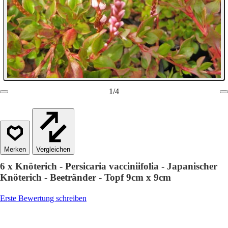
1
/
4
Vergleichen
6 x Knöterich - Persicaria vacciniifolia - Japanischer
Knöterich - Beetränder - Topf 9cm x 9cm
Erste Bewertung schreiben