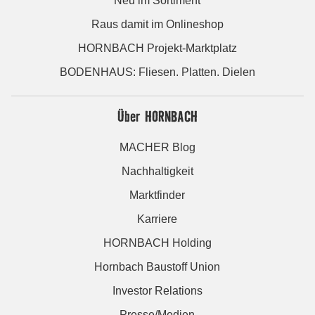
Neu im Sortiment
Raus damit im Onlineshop
HORNBACH Projekt-Marktplatz
BODENHAUS: Fliesen. Platten. Dielen
Über HORNBACH
MACHER Blog
Nachhaltigkeit
Marktfinder
Karriere
HORNBACH Holding
Hornbach Baustoff Union
Investor Relations
Presse/Medien