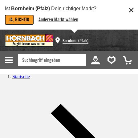
Ist
Bornheim (Pfalz)
Dein richtiger Markt?
JA, RICHTIG
Anderen Markt wählen
Bornheim (Pfalz)
Startseite