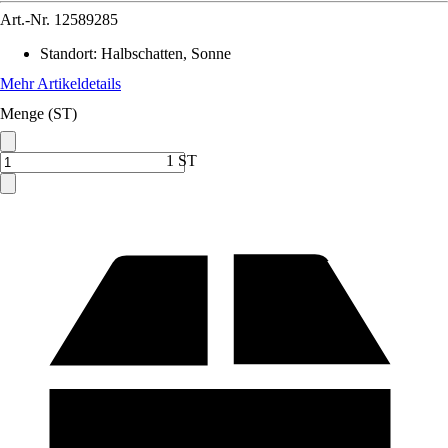
Art.-Nr.
12589285
Standort
:
Halbschatten, Sonne
Mehr Artikeldetails
Menge (ST)
1 ST