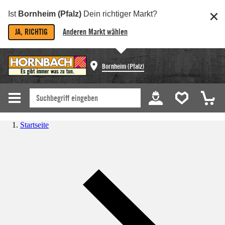
Ist
Bornheim (Pfalz)
Dein richtiger Markt?
JA, RICHTIG
Anderen Markt wählen
Bornheim (Pfalz)
Startseite