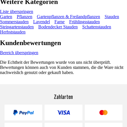
Weitere Kategorien
Liste überspringen
Garten
Pflanzen
Gartenpflanzen & Freilandpflanzen
Stauden
Sommerstauden
Lavendel
Farne
Frühlingsstauden
Steingartenstauden
Bodendecker Stauden
Schattenstauden
Herbststauden
Kundenbewertungen
Bereich überspringen
Die Echtheit der Bewertungen wurde von uns nicht überprüft.
Bewertungen können auch von Kunden stammen, die die Ware nicht
nachweislich genutzt oder gekauft haben.
Zahlarten