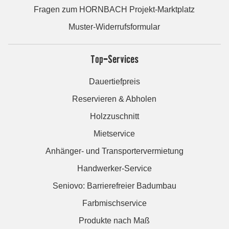
Fragen zum HORNBACH Projekt-Marktplatz
Muster-Widerrufsformular
Top-Services
Dauertiefpreis
Reservieren & Abholen
Holzzuschnitt
Mietservice
Anhänger- und Transportervermietung
Handwerker-Service
Seniovo: Barrierefreier Badumbau
Farbmischservice
Produkte nach Maß