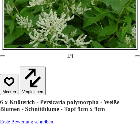
1
/
4
Vergleichen
6 x Knöterich - Persicaria polymorpha - Weiße
Blumen - Schnittblume - Topf 9cm x 9cm
Erste Bewertung schreiben