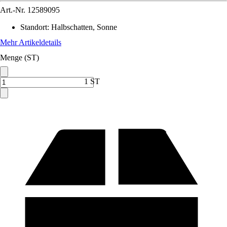
Art.-Nr.
12589095
Standort
:
Halbschatten, Sonne
Mehr Artikeldetails
Menge (ST)
1 ST