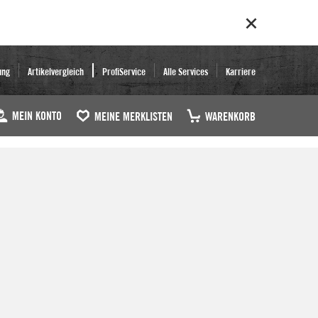
ung
Artikelvergleich
ProfiService
Alle Services
Karriere
MEIN KONTO
MEINE MERKLISTEN
WARENKORB