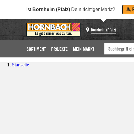
JA, 
Ist
Bornheim (Pfalz)
Dein richtiger Markt?
Bornheim (Pfalz)
SORTIMENT
PROJEKTE
MEIN MARKT
Startseite