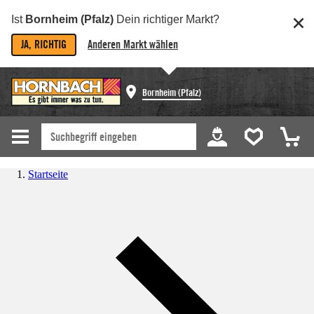
Ist
Bornheim (Pfalz)
Dein richtiger Markt?
JA, RICHTIG
Anderen Markt wählen
Bornheim (Pfalz)
Startseite