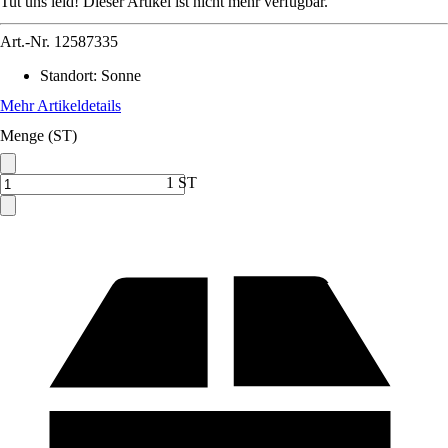
Tut uns leid! Dieser Artikel ist nicht mehr verfügbar.
Art.-Nr.
12587335
Standort
:
Sonne
Mehr Artikeldetails
Menge (ST)
1 ST