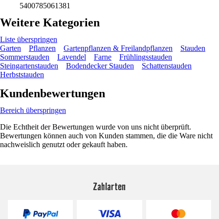
5400785061381
Weitere Kategorien
Liste überspringen
Garten
Pflanzen
Gartenpflanzen & Freilandpflanzen
Stauden
Sommerstauden
Lavendel
Farne
Frühlingsstauden
Steingartenstauden
Bodendecker Stauden
Schattenstauden
Herbststauden
Kundenbewertungen
Bereich überspringen
Die Echtheit der Bewertungen wurde von uns nicht überprüft.
Bewertungen können auch von Kunden stammen, die die Ware nicht
nachweislich genutzt oder gekauft haben.
Zahlarten