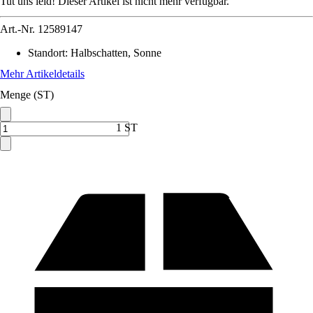
Tut uns leid! Dieser Artikel ist nicht mehr verfügbar.
Art.-Nr.
12589147
Standort
:
Halbschatten, Sonne
Mehr Artikeldetails
Menge (ST)
1 ST