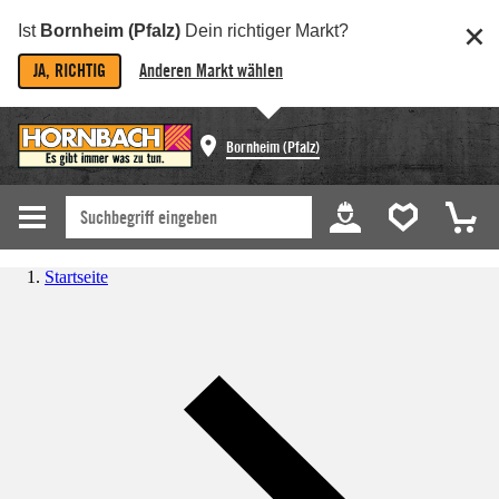
Ist
Bornheim (Pfalz)
Dein richtiger Markt?
JA, RICHTIG
Anderen Markt wählen
Bornheim (Pfalz)
Startseite