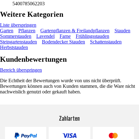
5400785062203
Weitere Kategorien
Liste überspringen
Garten
Pflanzen
Gartenpflanzen & Freilandpflanzen
Stauden
Sommerstauden
Lavendel
Farne
Frühlingsstauden
Steingartenstauden
Bodendecker Stauden
Schattenstauden
Herbststauden
Kundenbewertungen
Bereich überspringen
Die Echtheit der Bewertungen wurde von uns nicht überprüft.
Bewertungen können auch von Kunden stammen, die die Ware nicht
nachweislich genutzt oder gekauft haben.
Zahlarten