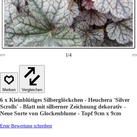
1
/
4
Vergleichen
6 x Kleinblütiges Silberglöckchen - Heuchera 'Silver
Scrolls' - Blatt mit silberner Zeichnung dekorativ -
Neue Sorte von Glockenblume - Topf 9cm x 9cm
Erste Bewertung schreiben