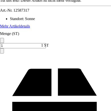
Tut uns leid! Dieser Artikel ist nicht mehr verfügbar.
Art.-Nr.
12587317
Standort
:
Sonne
Mehr Artikeldetails
Menge (ST)
1 ST