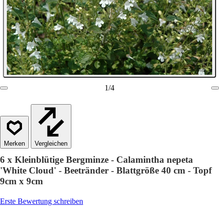
1
/
4
Vergleichen
6 x Kleinblütige Bergminze - Calamintha nepeta
'White Cloud' - Beetränder - Blattgröße 40 cm - Topf
9cm x 9cm
Erste Bewertung schreiben