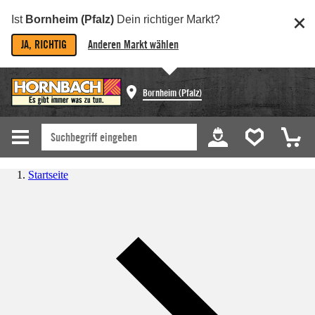
Ist
Bornheim (Pfalz)
Dein richtiger Markt?
JA, RICHTIG
Anderen Markt wählen
Bornheim (Pfalz)
Startseite