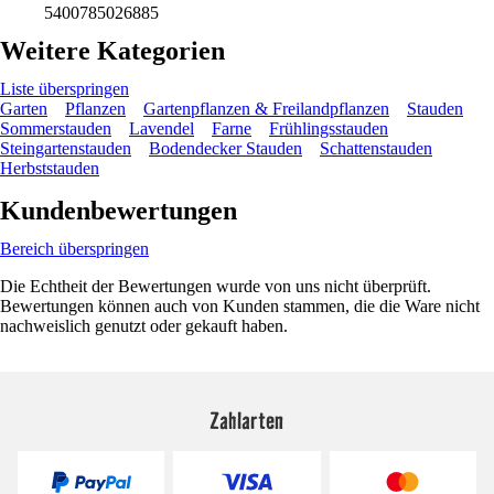
5400785026885
Weitere Kategorien
Liste überspringen
Garten
Pflanzen
Gartenpflanzen & Freilandpflanzen
Stauden
Sommerstauden
Lavendel
Farne
Frühlingsstauden
Steingartenstauden
Bodendecker Stauden
Schattenstauden
Herbststauden
Kundenbewertungen
Bereich überspringen
Die Echtheit der Bewertungen wurde von uns nicht überprüft.
Bewertungen können auch von Kunden stammen, die die Ware nicht
nachweislich genutzt oder gekauft haben.
Zahlarten