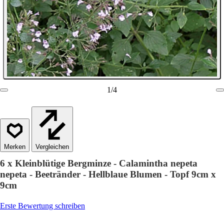
1
/
4
Vergleichen
6 x Kleinblütige Bergminze - Calamintha nepeta
nepeta - Beetränder - Hellblaue Blumen - Topf 9cm x
9cm
Erste Bewertung schreiben