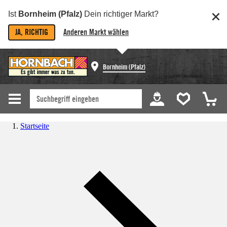
Ist
Bornheim (Pfalz)
Dein richtiger Markt?
JA, RICHTIG
Anderen Markt wählen
Bornheim (Pfalz)
Startseite