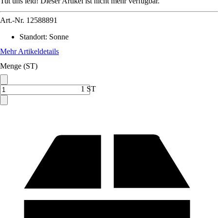
Tut uns leid! Dieser Artikel ist nicht mehr verfügbar.
Art.-Nr.
12588891
Standort
:
Sonne
Mehr Artikeldetails
Menge (ST)
1 ST