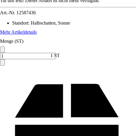
Tut uns leid! Dieser Artikel ist nicht mehr verfügbar.
Art.-Nr.
12587436
Standort
:
Halbschatten, Sonne
Mehr Artikeldetails
Menge (ST)
1 ST