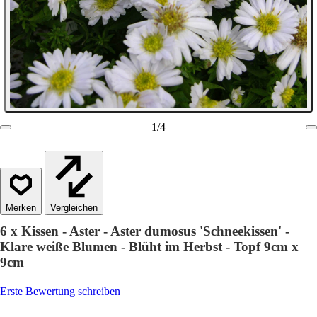
1
/
4
Vergleichen
6 x Kissen - Aster - Aster dumosus 'Schneekissen' -
Klare weiße Blumen - Blüht im Herbst - Topf 9cm x
9cm
Erste Bewertung schreiben