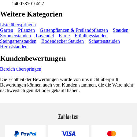
5400785016657
Weitere Kategorien
Liste überspringen
Garten
Pflanzen
Gartenpflanzen & Freilandpflanzen
Stauden
Sommerstauden
Lavendel
Farne
Frühlingsstauden
Steingartenstauden
Bodendecker Stauden
Schattenstauden
Herbststauden
Kundenbewertungen
Bereich überspringen
Die Echtheit der Bewertungen wurde von uns nicht überprüft.
Bewertungen können auch von Kunden stammen, die die Ware nicht
nachweislich genutzt oder gekauft haben.
Zahlarten