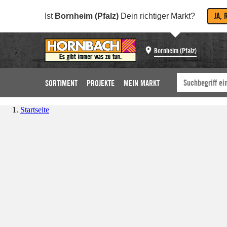
JA, 
Ist
Bornheim (Pfalz)
Dein richtiger Markt?
Bornheim (Pfalz)
SORTIMENT
PROJEKTE
MEIN MARKT
Startseite