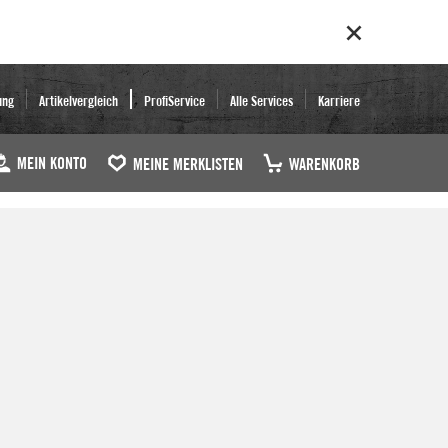
ung
Artikelvergleich
ProfiService
Alle Services
Karriere
MEIN KONTO
MEINE MERKLISTEN
WARENKORB