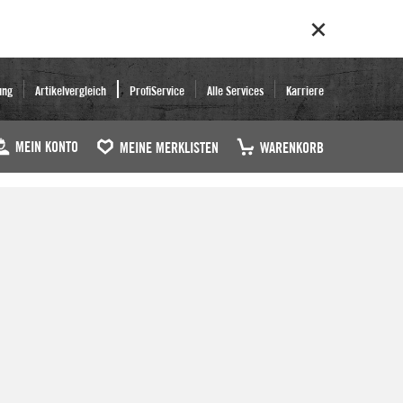
ung
Artikelvergleich
ProfiService
Alle Services
Karriere
MEIN KONTO
MEINE MERKLISTEN
WARENKORB