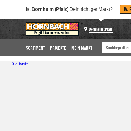
JA, 
Ist
Bornheim (Pfalz)
Dein richtiger Markt?
Bornheim (Pfalz)
SORTIMENT
PROJEKTE
MEIN MARKT
Startseite