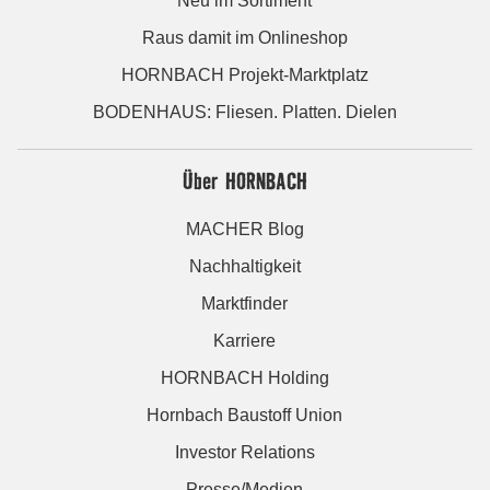
Neu im Sortiment
Raus damit im Onlineshop
HORNBACH Projekt-Marktplatz
BODENHAUS: Fliesen. Platten. Dielen
Über HORNBACH
MACHER Blog
Nachhaltigkeit
Marktfinder
Karriere
HORNBACH Holding
Hornbach Baustoff Union
Investor Relations
Presse/Medien