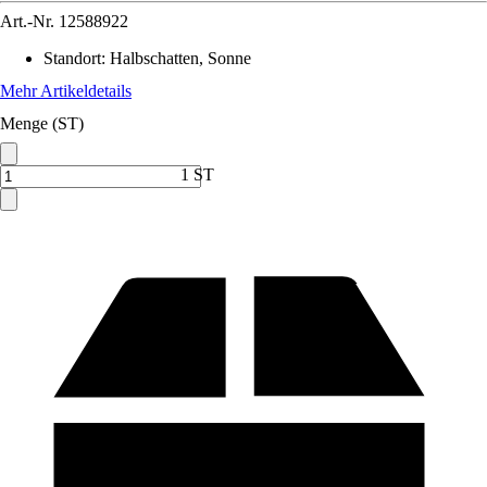
Art.-Nr.
12588922
Standort
:
Halbschatten, Sonne
Mehr Artikeldetails
Menge (ST)
1 ST