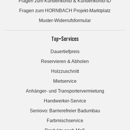
Fragen zum Kundenkonto & Kundenkonto-ID
Fragen zum HORNBACH Projekt-Marktplatz
Muster-Widerrufsformular
Top-Services
Dauertiefpreis
Reservieren & Abholen
Holzzuschnitt
Mietservice
Anhänger- und Transportervermietung
Handwerker-Service
Seniovo: Barrierefreier Badumbau
Farbmischservice