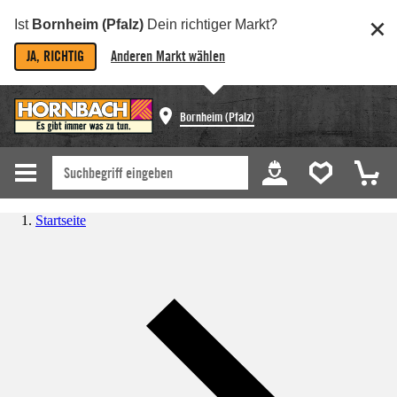
Ist
Bornheim (Pfalz)
Dein richtiger Markt?
JA, RICHTIG
Anderen Markt wählen
Bornheim (Pfalz)
Startseite