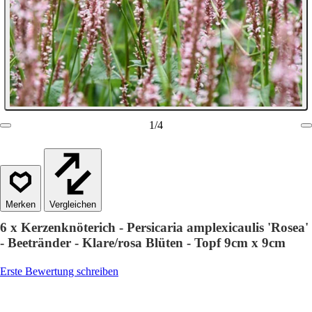
1
/
4
Vergleichen
6 x Kerzenknöterich - Persicaria amplexicaulis 'Rosea'
- Beetränder - Klare/rosa Blüten - Topf 9cm x 9cm
Erste Bewertung schreiben