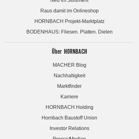
Neu im Sortiment
Raus damit im Onlineshop
HORNBACH Projekt-Marktplatz
BODENHAUS: Fliesen. Platten. Dielen
Über HORNBACH
MACHER Blog
Nachhaltigkeit
Marktfinder
Karriere
HORNBACH Holding
Hornbach Baustoff Union
Investor Relations
Presse/Medien