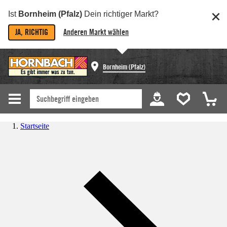
Ist
Bornheim (Pfalz)
Dein richtiger Markt?
JA, RICHTIG
Anderen Markt wählen
Bornheim (Pfalz)
Startseite