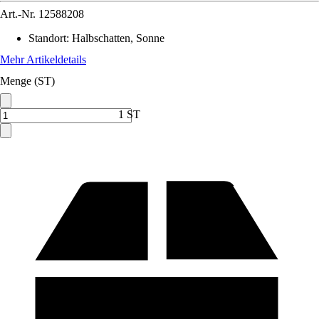
Art.-Nr.
12588208
Standort
:
Halbschatten, Sonne
Mehr Artikeldetails
Menge (ST)
1 ST