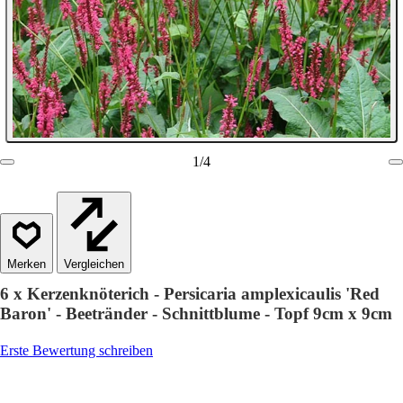
1
/
4
Vergleichen
6 x Kerzenknöterich - Persicaria amplexicaulis 'Red
Baron' - Beetränder - Schnittblume - Topf 9cm x 9cm
Erste Bewertung schreiben