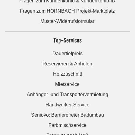
Fragen zum Kundenkonto & Kundenkonto-ID
Fragen zum HORNBACH Projekt-Marktplatz
Muster-Widerrufsformular
Top-Services
Dauertiefpreis
Reservieren & Abholen
Holzzuschnitt
Mietservice
Anhänger- und Transportervermietung
Handwerker-Service
Seniovo: Barrierefreier Badumbau
Farbmischservice