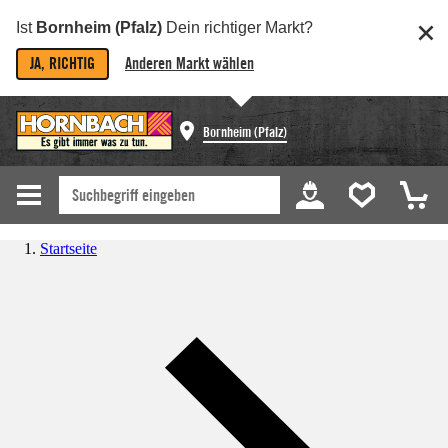
Ist
Bornheim (Pfalz)
Dein richtiger Markt?
JA, RICHTIG
Anderen Markt wählen
Bornheim (Pfalz)
Startseite