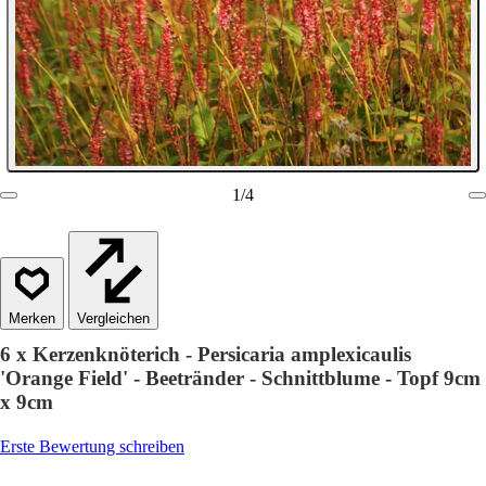
1
/
4
Vergleichen
6 x Kerzenknöterich - Persicaria amplexicaulis
'Orange Field' - Beetränder - Schnittblume - Topf 9cm
x 9cm
Erste Bewertung schreiben