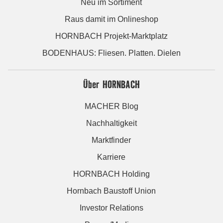
Neu im Sortiment
Raus damit im Onlineshop
HORNBACH Projekt-Marktplatz
BODENHAUS: Fliesen. Platten. Dielen
Über HORNBACH
MACHER Blog
Nachhaltigkeit
Marktfinder
Karriere
HORNBACH Holding
Hornbach Baustoff Union
Investor Relations