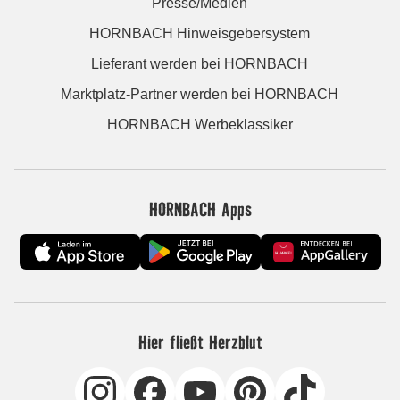
Presse/Medien
HORNBACH Hinweisgebersystem
Lieferant werden bei HORNBACH
Marktplatz-Partner werden bei HORNBACH
HORNBACH Werbeklassiker
HORNBACH Apps
Hier fließt Herzblut