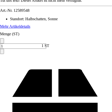
Tut uns leid! Dieser Artikel ist nicht mehr verfügbar.
Art.-Nr.
12589548
Standort
:
Halbschatten, Sonne
Mehr Artikeldetails
Menge (ST)
1 ST