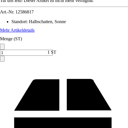
Tut uns leid! Dieser Artikel ist nicht mehr verfügbar.
Art.-Nr.
12586817
Standort
:
Halbschatten, Sonne
Mehr Artikeldetails
Menge (ST)
1 ST