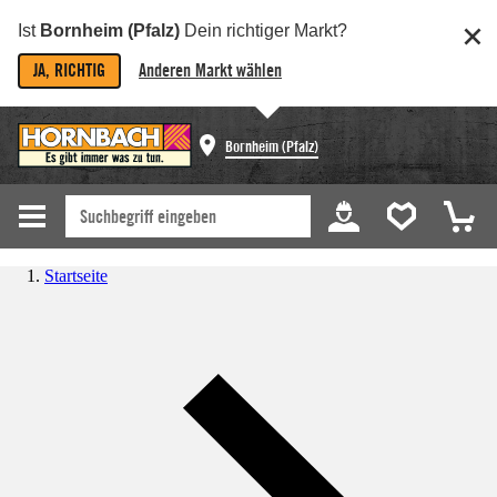
Ist
Bornheim (Pfalz)
Dein richtiger Markt?
JA, RICHTIG
Anderen Markt wählen
Bornheim (Pfalz)
Startseite