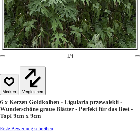
1
/
4
Vergleichen
6 x Kerzen Goldkolben - Ligularia przewalskii -
Wunderschöne graue Blätter - Perfekt für das Beet -
Topf 9cm x 9cm
Erste Bewertung schreiben