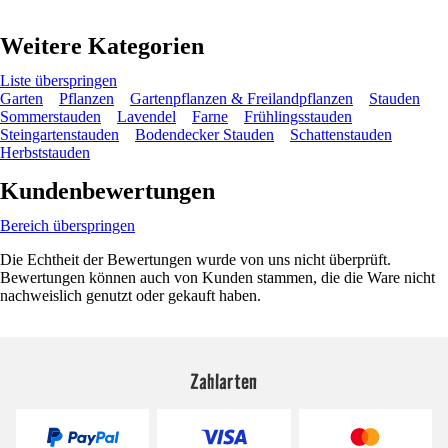
Weitere Kategorien
Liste überspringen
Garten
Pflanzen
Gartenpflanzen & Freilandpflanzen
Stauden
Sommerstauden
Lavendel
Farne
Frühlingsstauden
Steingartenstauden
Bodendecker Stauden
Schattenstauden
Herbststauden
Kundenbewertungen
Bereich überspringen
Die Echtheit der Bewertungen wurde von uns nicht überprüft.
Bewertungen können auch von Kunden stammen, die die Ware nicht
nachweislich genutzt oder gekauft haben.
Zahlarten