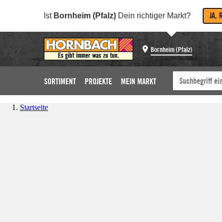
JA, 
Ist
Bornheim (Pfalz)
Dein richtiger Markt?
Bornheim (Pfalz)
SORTIMENT
PROJEKTE
MEIN MARKT
Startseite