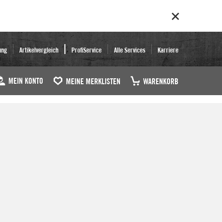
ung
Artikelvergleich
ProfiService
Alle Services
Karriere
MEIN KONTO
MEINE MERKLISTEN
WARENKORB