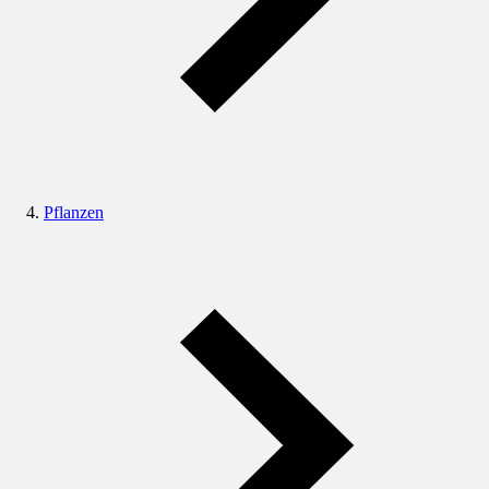
Pflanzen