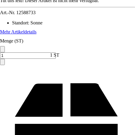
Tut uns leid! Dieser Artikel ist nicht mehr verfügbar.
Art.-Nr.
12588733
Standort
:
Sonne
Mehr Artikeldetails
Menge (ST)
1 ST