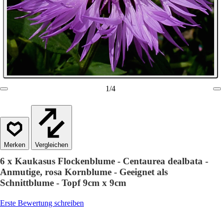
1
/
4
Vergleichen
6 x Kaukasus Flockenblume - Centaurea dealbata -
Anmutige, rosa Kornblume - Geeignet als
Schnittblume - Topf 9cm x 9cm
Erste Bewertung schreiben