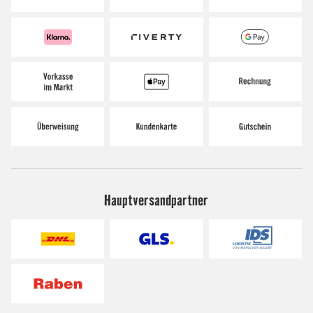
Hauptversandpartner