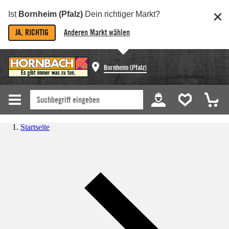
Ist
Bornheim (Pfalz)
Dein richtiger Markt?
JA, RICHTIG
Anderen Markt wählen
Bornheim (Pfalz)
Startseite