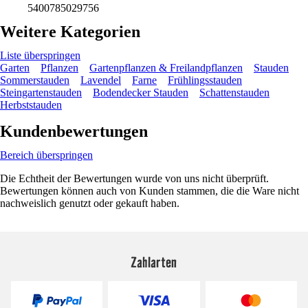
5400785029756
Weitere Kategorien
Liste überspringen
Garten
Pflanzen
Gartenpflanzen & Freilandpflanzen
Stauden
Sommerstauden
Lavendel
Farne
Frühlingsstauden
Steingartenstauden
Bodendecker Stauden
Schattenstauden
Herbststauden
Kundenbewertungen
Bereich überspringen
Die Echtheit der Bewertungen wurde von uns nicht überprüft.
Bewertungen können auch von Kunden stammen, die die Ware nicht
nachweislich genutzt oder gekauft haben.
Zahlarten