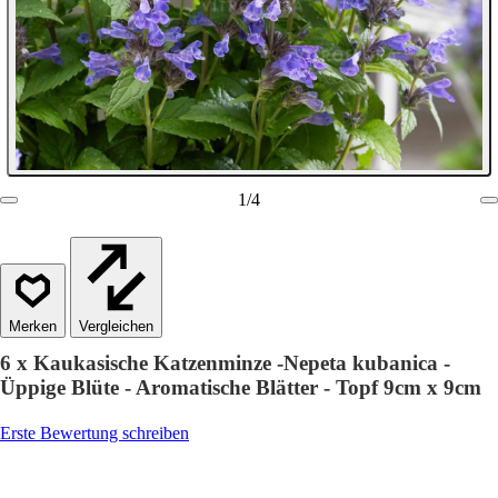
1
/
4
Vergleichen
6 x Kaukasische Katzenminze -Nepeta kubanica -
Üppige Blüte - Aromatische Blätter - Topf 9cm x 9cm
Erste Bewertung schreiben