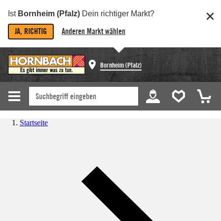
Ist
Bornheim (Pfalz)
Dein richtiger Markt?
JA, RICHTIG
Anderen Markt wählen
Bornheim (Pfalz)
Startseite