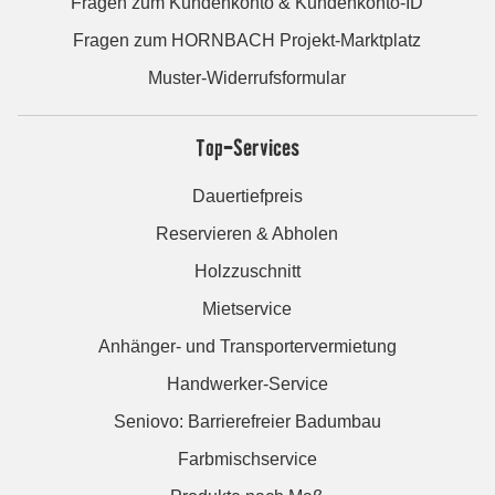
Fragen zum Kundenkonto & Kundenkonto-ID
Fragen zum HORNBACH Projekt-Marktplatz
Muster-Widerrufsformular
Top-Services
Dauertiefpreis
Reservieren & Abholen
Holzzuschnitt
Mietservice
Anhänger- und Transportervermietung
Handwerker-Service
Seniovo: Barrierefreier Badumbau
Farbmischservice