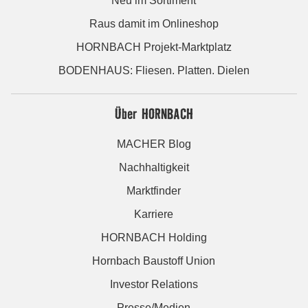
Neu im Sortiment
Raus damit im Onlineshop
HORNBACH Projekt-Marktplatz
BODENHAUS: Fliesen. Platten. Dielen
Über HORNBACH
MACHER Blog
Nachhaltigkeit
Marktfinder
Karriere
HORNBACH Holding
Hornbach Baustoff Union
Investor Relations
Presse/Medien