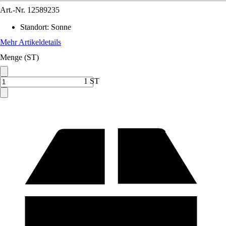
Art.-Nr.
12589235
Standort
:
Sonne
Mehr Artikeldetails
Menge (ST)
1 ST