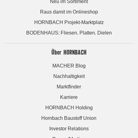
Neu im Sortiment
Raus damit im Onlineshop
HORNBACH Projekt-Marktplatz
BODENHAUS: Fliesen. Platten. Dielen
Über HORNBACH
MACHER Blog
Nachhaltigkeit
Marktfinder
Karriere
HORNBACH Holding
Hornbach Baustoff Union
Investor Relations