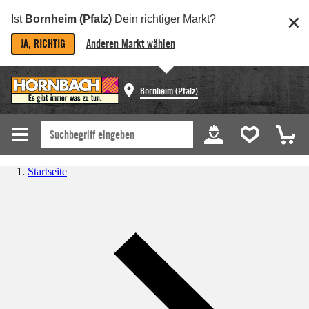
Ist
Bornheim (Pfalz)
Dein richtiger Markt?
JA, RICHTIG
Anderen Markt wählen
Bornheim (Pfalz)
Startseite