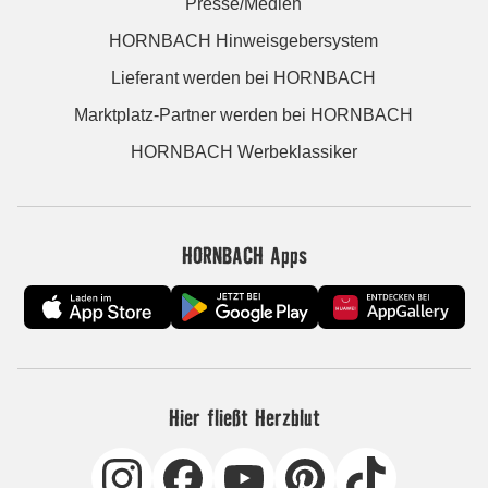
Presse/Medien
HORNBACH Hinweisgebersystem
Lieferant werden bei HORNBACH
Marktplatz-Partner werden bei HORNBACH
HORNBACH Werbeklassiker
HORNBACH Apps
Hier fließt Herzblut