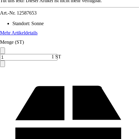
Tut uns leid! Dieser Artikel ist nicht mehr verfügbar.
Art.-Nr.
12587653
Standort
:
Sonne
Mehr Artikeldetails
Menge (ST)
1 ST