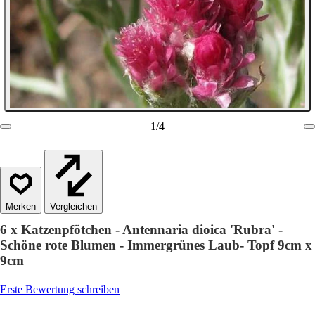
1
/
4
Vergleichen
6 x Katzenpfötchen - Antennaria dioica 'Rubra' -
Schöne rote Blumen - Immergrünes Laub- Topf 9cm x
9cm
Erste Bewertung schreiben